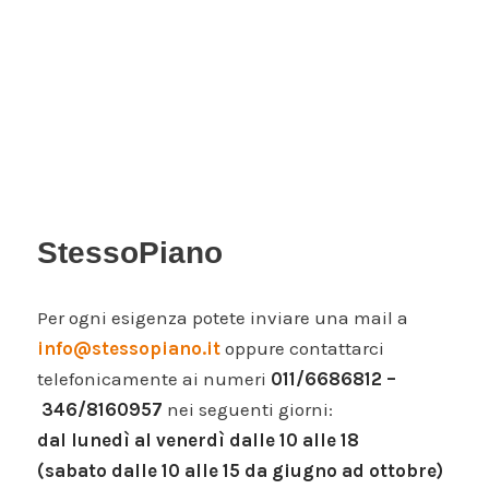
StessoPiano
Per ogni esigenza potete inviare una mail a
info@stessopiano.it
oppure contattarci
telefonicamente ai numeri
011/6686812 –
346/8160957
nei seguenti giorni:
dal lunedì al venerdì dalle 10 alle 18
(sabato dalle 10 alle 15 da giugno ad ottobre)