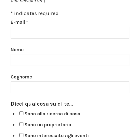
alla newsletter ↓
*
indicates required
E-mail
*
Nome
Cognome
Dicci qualcosa su di te...
Sono alla ricerca di casa
Sono un proprietario
Sono interessato agli eventi