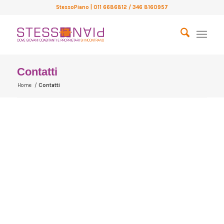
StessoPiano
| 011 6686812 / 346 8160957
Contatti
Home
/
Contatti