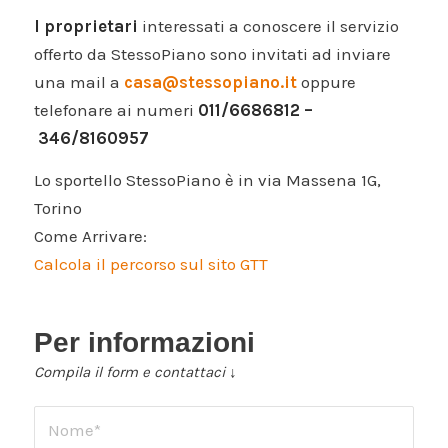
I proprietari
interessati a conoscere il servizio
offerto da StessoPiano sono invitati ad inviare
una mail a
casa@stessopiano.it
oppure
telefonare ai numeri
011/6686812 –
346/8160957
Lo sportello StessoPiano è in via Massena 1G,
Torino
Come Arrivare:
Calcola il percorso sul sito GTT
Per informazioni
Compila il form e contattaci ↓