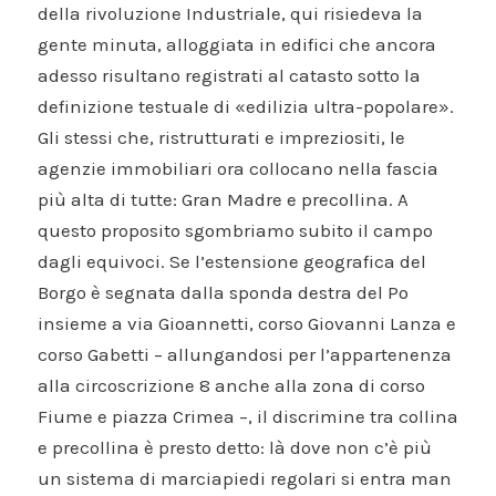
della rivoluzione Industriale, qui risiedeva la
gente minuta, alloggiata in edifici che ancora
adesso risultano registrati al catasto sotto la
definizione testuale di «edilizia ultra-popolare».
Gli stessi che, ristrutturati e impreziositi, le
agenzie immobiliari ora collocano nella fascia
più alta di tutte: Gran Madre e precollina. A
questo proposito sgombriamo subito il campo
dagli equivoci. Se l’estensione geografica del
Borgo è segnata dalla sponda destra del Po
insieme a via Gioannetti, corso Giovanni Lanza e
corso Gabetti – allungandosi per l’appartenenza
alla circoscrizione 8 anche alla zona di corso
Fiume e piazza Crimea –, il discrimine tra collina
e precollina è presto detto: là dove non c’è più
un sistema di marciapiedi regolari si entra man