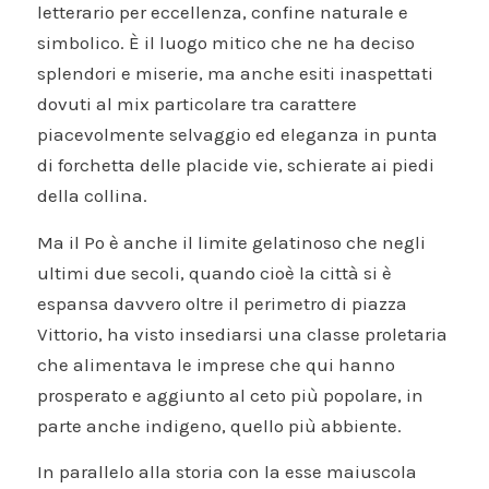
letterario per eccellenza, confine naturale e
simbolico. È il luogo mitico che ne ha deciso
splendori e miserie, ma anche esiti inaspettati
dovuti al mix particolare tra carattere
piacevolmente selvaggio ed eleganza in punta
di forchetta delle placide vie, schierate ai piedi
della collina.
Ma il Po è anche il limite gelatinoso che negli
ultimi due secoli, quando cioè la città si è
espansa davvero oltre il perimetro di piazza
Vittorio, ha visto insediarsi una classe proletaria
che alimentava le imprese che qui hanno
prosperato e aggiunto al ceto più popolare, in
parte anche indigeno, quello più abbiente.
In parallelo alla storia con la esse maiuscola