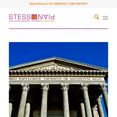
StessoPiano
| 011 6686812 / 346 8160957