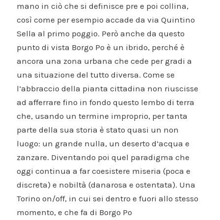
mano in ciò che si definisce pre e poi collina,
così come per esempio accade da via Quintino
Sella al primo poggio. Però anche da questo
punto di vista Borgo Po è un ibrido, perché è
ancora una zona urbana che cede per gradi a
una situazione del tutto diversa. Come se
l’abbraccio della pianta cittadina non riuscisse
ad afferrare fino in fondo questo lembo di terra
che, usando un termine improprio, per tanta
parte della sua storia è stato quasi un non
luogo: un grande nulla, un deserto d’acqua e
zanzare. Diventando poi quel paradigma che
oggi continua a far coesistere miseria (poca e
discreta) e nobiltà (danarosa e ostentata). Una
Torino on/off, in cui sei dentro e fuori allo stesso
momento, e che fa di Borgo Po