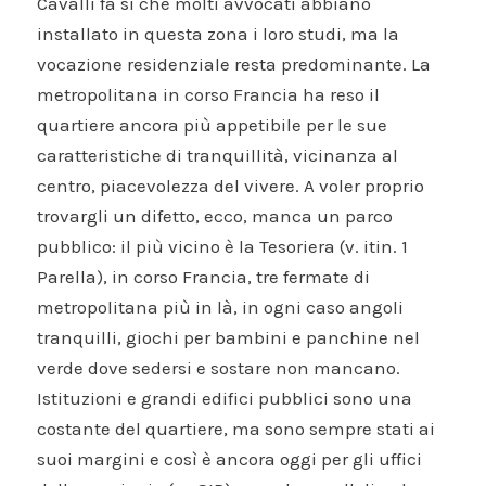
Cavalli fa sì che molti avvocati abbiano
installato in questa zona i loro studi, ma la
vocazione residenziale resta predominante. La
metropolitana in corso Francia ha reso il
quartiere ancora più appetibile per le sue
caratteristiche di tranquillità, vicinanza al
centro, piacevolezza del vivere. A voler proprio
trovargli un difetto, ecco, manca un parco
pubblico: il più vicino è la Tesoriera (v. itin. 1
Parella), in corso Francia, tre fermate di
metropolitana più in là, in ogni caso angoli
tranquilli, giochi per bambini e panchine nel
verde dove sedersi e sostare non mancano.
Istituzioni e grandi edifici pubblici sono una
costante del quartiere, ma sono sempre stati ai
suoi margini e così è ancora oggi per gli uffici