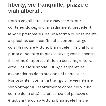
liberty, vie tranquille, piazze e
viali alberati.
Nato a cavallo tra Otto e Novecento, pur
contenendo segni di insediamenti precedenti
(anche preromani), ha una forma curiosamente
a spicchio, con i confini che corrono lungo i
corsi Francia e Vittorio Emanuele II fino al loro
punto d’incontro in piazza Rivoli; verso il centro,
il confine è rappresentato da corso Inghilterra,
oltre il quale si snoda il lungo serpentone
avveneristico della stazione di Porta Susa.
Nonostante i confini a triangolo, le vie interne
sono ortogonali esattamente come nel vicino
centro della città. La presenza del palazzo di
Giustizia tra corso Vittorio Emanuele II e via