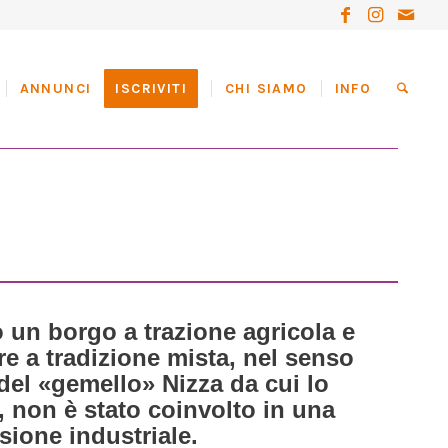
ANNUNCI
ISCRIVITI
CHI SIAMO
INFO
to un borgo a trazione agricola e
re a tradizione mista, nel senso
 del «gemello» Nizza da cui lo
a, non è stato coinvolto in una
sione industriale.