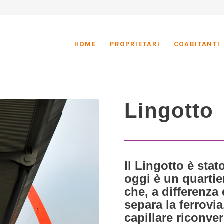
HOME
PROPRIETARI
COABITANTI
Lingotto
Il Lingotto è sta
oggi è un quartie
che, a differenza
separa la ferrovi
capillare riconver