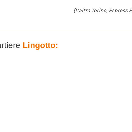
[L’altra Torino, Espress E
artiere
Lingotto: