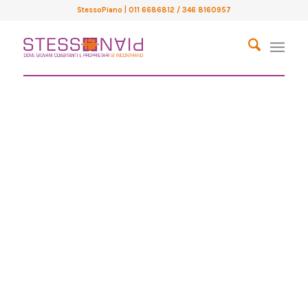
StessoPiano
| 011 6686812 / 346 8160957