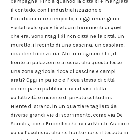
campagna. Fino a quando la città si è mangiata
il contado, con l’industrializzazione e
l’inurbamento scomposto, e oggi rimangono
visibili solo qua e là alcuni frammenti di quel
che era. Sono ritagli di non città nella città: un
muretto, il recinto di una cascina, un casolare,
una direttrice viaria. Chi immaginerebbe, di
fronte ai palazzoni e ai corsi, che questa fosse
una zona agricola ricca di cascine e campi
arati? Oggi in palio c’è l’idea stessa di città
come spazio pubblico e condiviso dalla
collettività o insieme di private solitudini.
Niente di strano, in un quartiere tagliato da
diverse grandi vie di scorrimento, come via De
Sanctis, corso Brunelleschi, corso Monte Cucco e
corso Peschiera, che ne frantumano il tessuto in