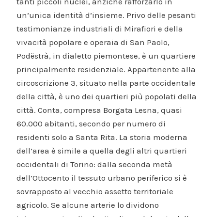
tanti piccoli nuclei, anziché rafforzarlo in
un’unica identità d’insieme. Privo delle pesanti
testimonianze industriali di Mirafiori e della
vivacità popolare e operaia di San Paolo,
Podëstrà, in dialetto piemontese, è un quartiere
principalmente residenziale. Appartenente alla
circoscrizione 3, situato nella parte occidentale
della città, è uno dei quartieri più popolati della
città. Conta, compresa Borgata Lesna, quasi
60.000 abitanti, secondo per numero di
residenti solo a Santa Rita. La storia moderna
dell’area è simile a quella degli altri quartieri
occidentali di Torino: dalla seconda metà
dell’Ottocento il tessuto urbano periferico si è
sovrapposto al vecchio assetto territoriale
agricolo. Se alcune arterie lo dividono