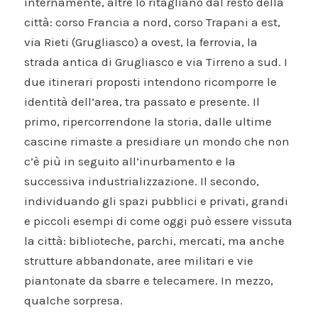
internamente, altre lo ritagliano dal resto della
città: corso Francia a nord, corso Trapani a est,
via Rieti (Grugliasco) a ovest, la ferrovia, la
strada antica di Grugliasco e via Tirreno a sud. I
due itinerari proposti intendono ricomporre le
identità dell’area, tra passato e presente. Il
primo, ripercorrendone la storia, dalle ultime
cascine rimaste a presidiare un mondo che non
c’è più in seguito all’inurbamento e la
successiva industrializzazione. Il secondo,
individuando gli spazi pubblici e privati, grandi
e piccoli esempi di come oggi può essere vissuta
la città: biblioteche, parchi, mercati, ma anche
strutture abbandonate, aree militari e vie
piantonate da sbarre e telecamere. In mezzo,
qualche sorpresa.