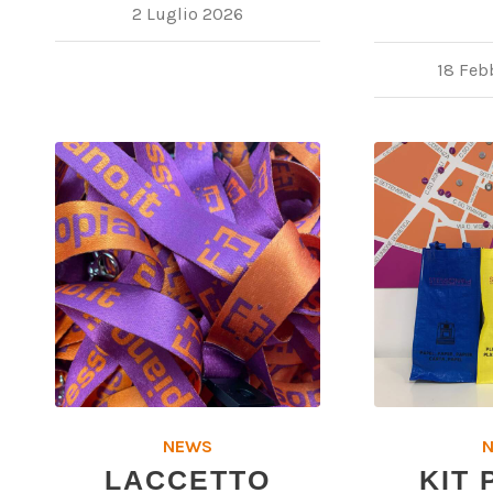
2 Luglio 2026
18 Feb
NEWS
LACCETTO
KIT 