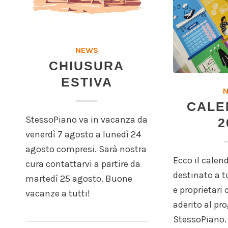
NEWS
CHIUSURA
ESTIVA
CALE
StessoPiano va in vacanza da
2
venerdì 7 agosto a lunedì 24
agosto compresi. Sarà nostra
Ecco il calen
cura contattarvi a partire da
destinato a tu
martedì 25 agosto. Buone
e proprietari
vacanze a tutti!
aderito al pr
StessoPiano.