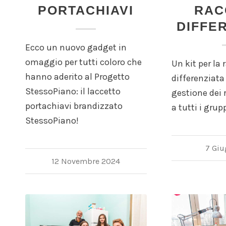
PORTACHIAVI
RAC
DIFFE
Ecco un nuovo gadget in
omaggio per tutti coloro che
Un kit per la 
hanno aderito al Progetto
differenziata
StessoPiano: il laccetto
gestione dei r
portachiavi brandizzato
a tutti i grup
StessoPiano!
7 Gi
12 Novembre 2024