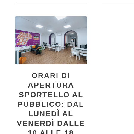
ORARI DI
APERTURA
SPORTELLO AL
PUBBLICO: DAL
LUNEDÌ AL
VENERDÌ DALLE
10 ALLE 18