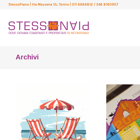
StessoPiano
| Via Massena 1G, Torino
| 011 6686812 / 346 8160957
Archivi