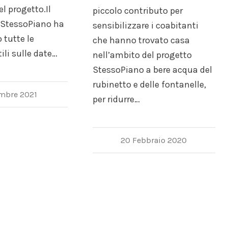
l progetto.Il
piccolo contributo per
i StessoPiano ha
sensibilizzare i coabitanti
 tutte le
che hanno trovato casa
ili sulle date…
nell’ambito del progetto
StessoPiano a bere acqua del
rubinetto e delle fontanelle,
embre 2021
per ridurre…
20 Febbraio 2020