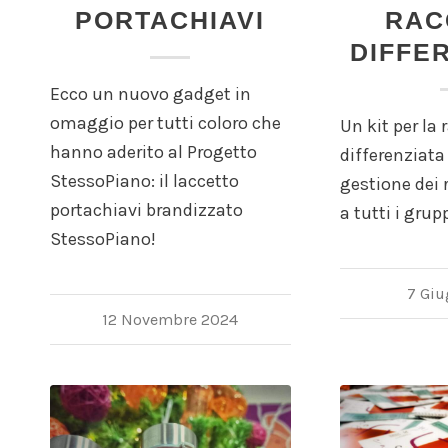
PORTACHIAVI
RAC
DIFFE
Ecco un nuovo gadget in
omaggio per tutti coloro che
Un kit per la 
hanno aderito al Progetto
differenziata
StessoPiano: il laccetto
gestione dei r
portachiavi brandizzato
a tutti i grup
StessoPiano!
7 Gi
12 Novembre 2024