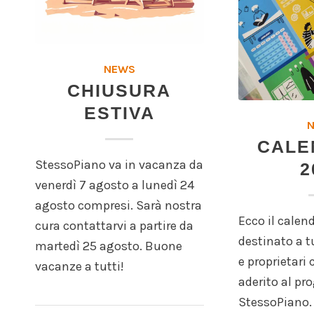
NEWS
CHIUSURA
ESTIVA
CALE
StessoPiano va in vacanza da
2
venerdì 7 agosto a lunedì 24
agosto compresi. Sarà nostra
Ecco il calen
cura contattarvi a partire da
destinato a tu
martedì 25 agosto. Buone
e proprietari
vacanze a tutti!
aderito al pr
StessoPiano.