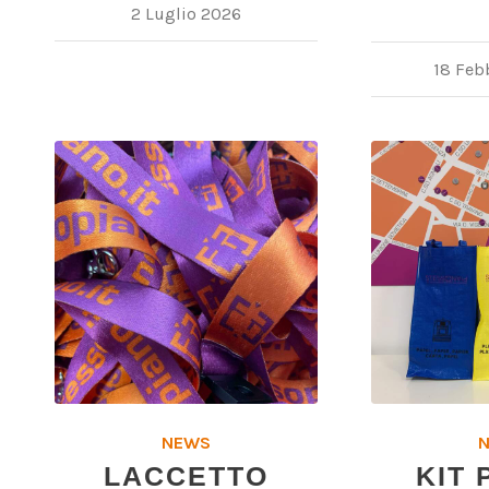
2 Luglio 2026
18 Feb
NEWS
LACCETTO
KIT 