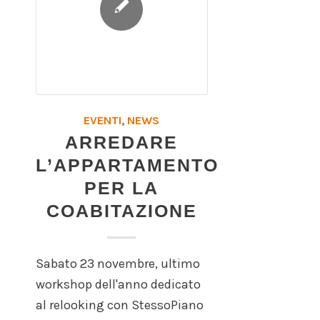
EVENTI
,
NEWS
ARREDARE
L’APPARTAMENTO
PER LA
COABITAZIONE
Sabato 23 novembre, ultimo
workshop dell'anno dedicato
al relooking con StessoPiano