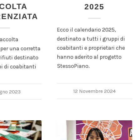
COLTA
2025
RENZIATA
Ecco il calendario 2025,
destinato a tutti i gruppi di
raccolta
coabitanti e proprietari che
 per una corretta
hanno aderito al progetto
ifiuti destinato
StessoPiano.
pi di coabitanti
12 Novembre 2024
ugno 2023