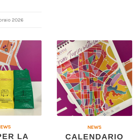
braio 2026
NEWS
NEWS
PER LA
CALENDARIO