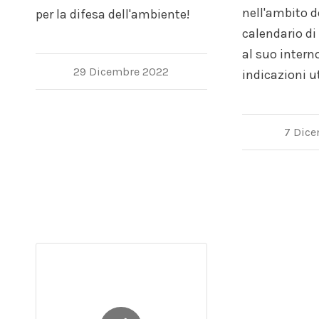
nell'ambito de
per la difesa dell'ambiente!
calendario d
al suo interno
29 Dicembre 2022
indicazioni ut
7 Dic