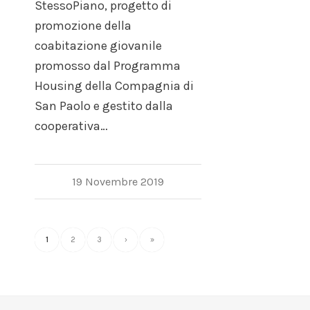
StessoPiano, progetto di
promozione della
coabitazione giovanile
promosso dal Programma
Housing della Compagnia di
San Paolo e gestito dalla
cooperativa…
19 Novembre 2019
1
2
3
›
»