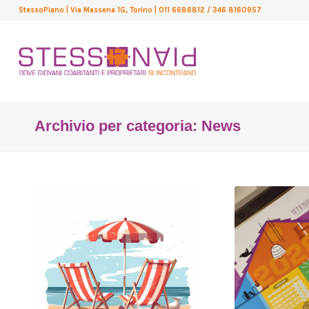
StessoPiano
| Via Massena 1G, Torino
| 011 6686812 / 346 8160957
Archivio per categoria: News