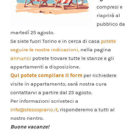
compresi e
riaprirà al
pubblico da
martedì 25 agosto.
Se siete fuori Torino e in cerca di casa
potete
seguire le nostre indicazioni,
nella pagina
annunci
potrete trovare tutte le stanze e gli
appartamenti a disposizione.
Qui potete compilare il form
per richiedere
visite in appartamento, sarà nostra cura
contattarvi a partire dal 25 agosto.
Per informazioni scriveteci a
info@stessopiano.it
, risponderemo a tutti al
nostro rientro.
Buone vacanze!