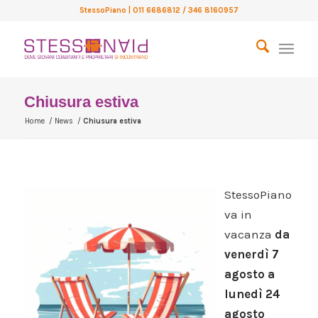
StessoPiano
| 011 6686812 / 346 8160957
Chiusura estiva
Home
/
News
/
Chiusura estiva
StessoPiano
va in
vacanza
da
venerdì 7
agosto a
lunedì 24
agosto