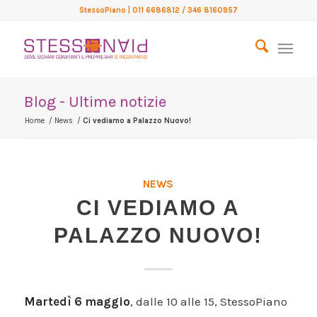
StessoPiano
| 011 6686812 / 346 8160957
Blog - Ultime notizie
Home
/
News
/
Ci vediamo a Palazzo Nuovo!
NEWS
CI VEDIAMO A
PALAZZO NUOVO!
Martedì 6 maggio
, dalle 10 alle 15, StessoPiano