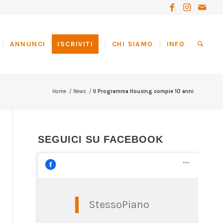
ANNUNCI
ISCRIVITI
CHI SIAMO
INFO
Home
/
News
/
Il Programma Housing compie 10 anni
SEGUICI SU FACEBOOK
StessoPiano