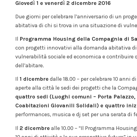
Giovedì 1 e venerdì 2 dicembre 2016
Due giorni per celebrare l’anniversario di un pro
abitativa di chi si trova in una situazione di vulne
Il
Programma Housing della Compagnia di Sa
con progetti innovativi alla domanda abitativa di
vulnerabilità sociale ed economica e contribuire 
dell’abitare.
Il
1 dicembre
dalle 18.00 – per celebrare 10 anni d
aperte alla città le sedi dei progetti che la Compa
quattro sedi (Luoghi comuni – Porta Palazzo,
Coabitazioni Giovanili Solidali) e quattro iniz
performances, musica e dj set per una serata di f
Il
2 dicembre
alle 10.00 – “Il Programma Housing 
10 anni di attività e le sue prospettive future” i