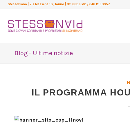
StessoPiano
| Via Massena 1G, Torino
| 011 6686812 / 346 8160957
Blog - Ultime notizie
IL PROGRAMMA HOU