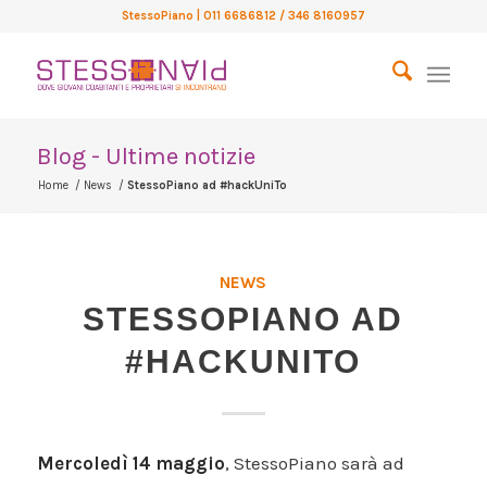
StessoPiano
| 011 6686812 / 346 8160957
Blog - Ultime notizie
Home
/
News
/
StessoPiano ad #hackUniTo
NEWS
STESSOPIANO AD
#HACKUNITO
Mercoledì 14 maggio
, StessoPiano sarà ad