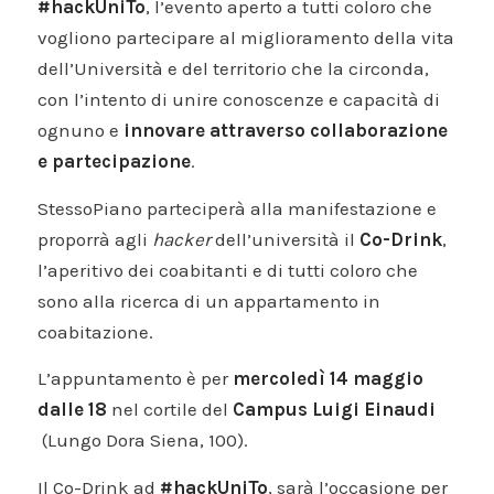
#hackUniTo
, l’evento aperto a tutti coloro che
vogliono partecipare al miglioramento della vita
dell’Università e del territorio che la circonda,
con l’intento di unire conoscenze e capacità di
ognuno e
innovare attraverso collaborazione
e partecipazione
.
StessoPiano parteciperà alla manifestazione e
proporrà agli
hacker
dell’università il
Co-Drink
,
l’aperitivo dei coabitanti e di tutti coloro che
sono alla ricerca di un appartamento in
coabitazione.
L’appuntamento è per
mercoledì 14 maggio
dalle 18
nel cortile del
Campus Luigi Einaudi
(Lungo Dora Siena, 100).
Il Co-Drink ad
#hackUniTo
, sarà l’occasione per