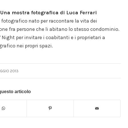
 Una mostra fotografica di Luca Ferrari
 fotografico nato per raccontare la vita dei
ione fra persone che li abitano lo stesso condominio.
ght per invitare i coabitanti e i proprietari a
rafico nei propri spazi.
GGIO 2013
questo articolo