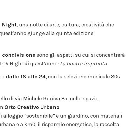
 Night
, una notte di arte, cultura, creatività che
e quest’anno giunge alla quinta edizione
in condivisione
sono gli aspetti su cui si concentrerà
 LOV Night di quest’anno:
La nostra impronta
.
co
dalle 18 alle 24
, con la selezione musicale 80s
rtello di via Michele Buniva 8 e nello spazio
on
Orto Creativo Urbano
i alloggio “sostenibile” e un giardino, con materiali
 urbana e a km0, il risparmio energetico, la raccolta