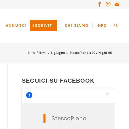
ANNUNCI
ISCRIVITI
CHI SIAMO
INFO
Home
/
News
/
8 giugno _ StessoPiano a LOV Night #5
SEGUICI SU FACEBOOK
StessoPiano