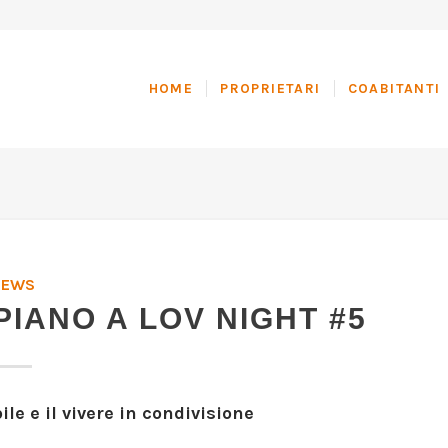
HOME
PROPRIETARI
COABITANTI
NEWS
PIANO A LOV NIGHT #5
le e il vivere in condivisione