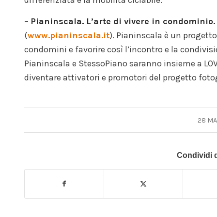
–
Pianinscala. L’arte di vivere in condominio.
(
www.pianinscala.it
). Pianinscala è un progetto
condomini e favorire così l’incontro e la condivis
Pianinscala e StessoPiano saranno insieme a LOV Ni
diventare attivatori e promotori del progetto fotog
28 MA
Condividi 