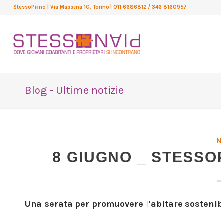
StessoPiano
| Via Massena 1G, Torino
| 011 6686812 / 346 8160957
Blog - Ultime notizie
8 GIUGNO _ STESSO
Una serata per promuovere l’abitare sostenibi