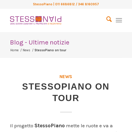
StessoPiano
| 011 6686812 / 346 8160957
Blog - Ultime notizie
Home
/
News
/
StessoPiano on tour
NEWS
STESSOPIANO ON
TOUR
Il progetto
StessoPiano
mette le ruote e va a