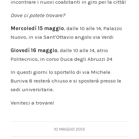
incontrare i nuovi coabitanti in giro per la città!
Dove ci potete trovare?
Mercoledì 15 maggio
, dalle 10 alle 14, Palazzo
Nuovo, in via Sant’Ottavio angolo via Verdi
Giovedì 16 maggio
, dalle 10 alle 14, atrio
Politecnico, in corso Duca degli Abruzzi 24
In questi giorni lo sportello di via Michele
Buniva 8 resterà chiuso e si sposterà presso le
sedi universitarie.
Veniteci a trovare!
10 MAGGIO 2013