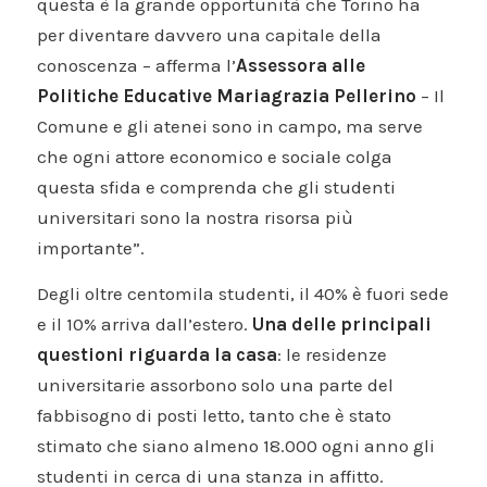
questa è la grande opportunità che Torino ha
per diventare davvero una capitale della
conoscenza – afferma l’
Assessora alle
Politiche Educative Mariagrazia Pellerino
– Il
Comune e gli atenei sono in campo, ma serve
che ogni attore economico e sociale colga
questa sfida e comprenda che gli studenti
universitari sono la nostra risorsa più
importante”.
Degli oltre centomila studenti, il 40% è fuori sede
e il 10% arriva dall’estero.
Una delle principali
questioni riguarda la casa
: le residenze
universitarie assorbono solo una parte del
fabbisogno di posti letto, tanto che è stato
stimato che siano almeno 18.000 ogni anno gli
studenti in cerca di una stanza in affitto.