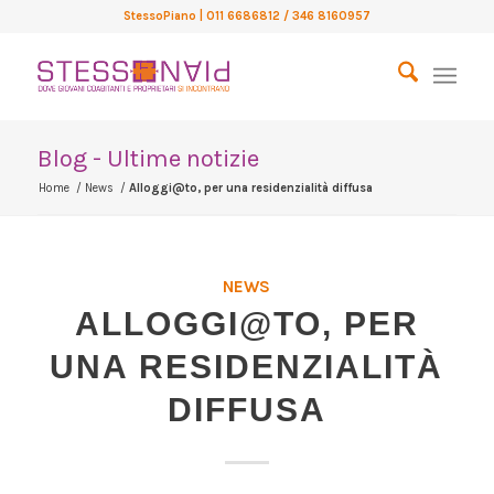
StessoPiano
| 011 6686812 / 346 8160957
Blog - Ultime notizie
Home
/
News
/
Alloggi@to, per una residenzialità diffusa
NEWS
ALLOGGI@TO, PER
UNA RESIDENZIALITÀ
DIFFUSA