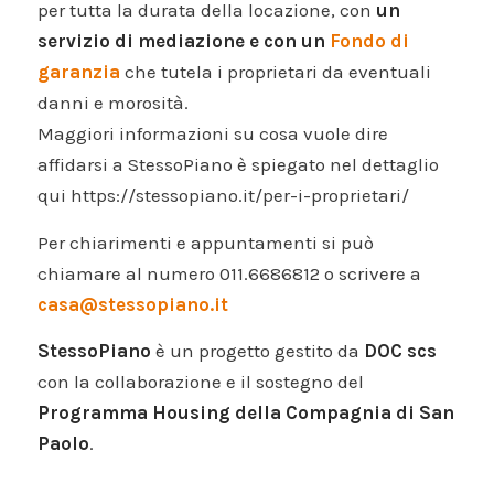
per tutta la durata della locazione, con
un
servizio di mediazione e con un
Fondo di
garanzia
che tutela i proprietari da eventuali
danni e morosità.
Maggiori informazioni su cosa vuole dire
affidarsi a StessoPiano è spiegato nel dettaglio
qui https://stessopiano.it/per-i-proprietari/
Per chiarimenti e appuntamenti si può
chiamare al numero 011.6686812 o scrivere a
casa@stessopiano.it
StessoPiano
è un progetto gestito da
DOC scs
con la collaborazione e il sostegno del
Programma Housing della Compagnia di San
Paolo
.