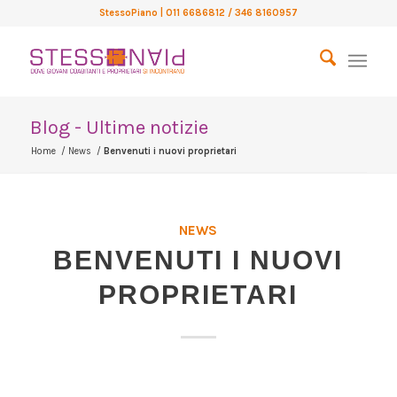
StessoPiano
| 011 6686812 / 346 8160957
Blog - Ultime notizie
Home
/
News
/
Benvenuti i nuovi proprietari
NEWS
BENVENUTI I NUOVI
PROPRIETARI