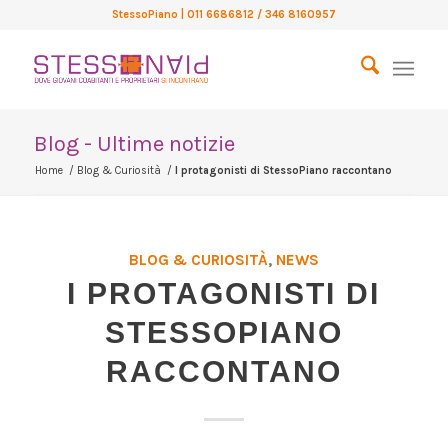
StessoPiano
| 011 6686812 / 346 8160957
Blog - Ultime notizie
Home
/
Blog & Curiosità
/
I protagonisti di StessoPiano raccontano
BLOG & CURIOSITÀ
,
NEWS
I PROTAGONISTI DI
STESSOPIANO
RACCONTANO