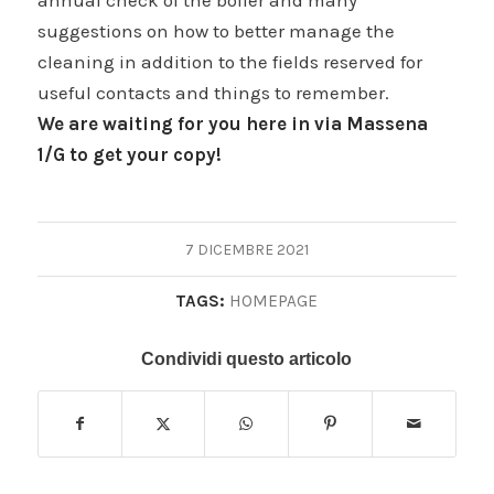
annual check of the boiler and many
suggestions on how to better manage the
cleaning in addition to the fields reserved for
useful contacts and things to remember.
We are waiting for you here in via Massena
1/G to get your copy!
7 DICEMBRE 2021
TAGS:
HOMEPAGE
Condividi questo articolo