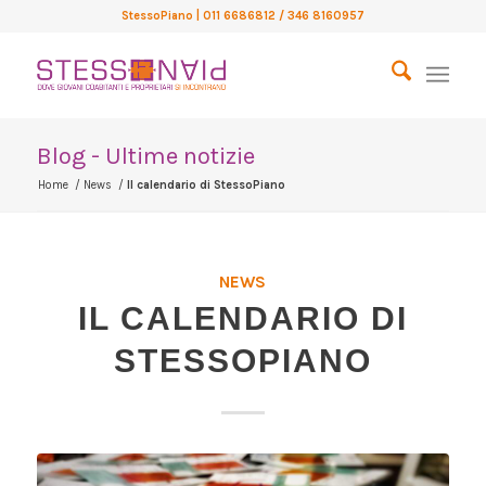
StessoPiano
| 011 6686812 / 346 8160957
Blog - Ultime notizie
Home
/
News
/
Il calendario di StessoPiano
NEWS
IL CALENDARIO DI
STESSOPIANO