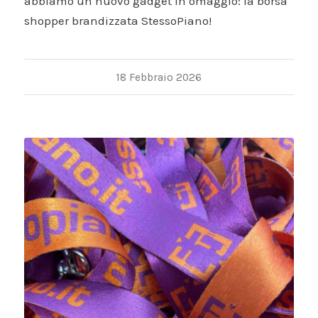
abbiamo un nuovo gadget in omaggio: la borsa
shopper brandizzata StessoPiano!
18 Febbraio 2026