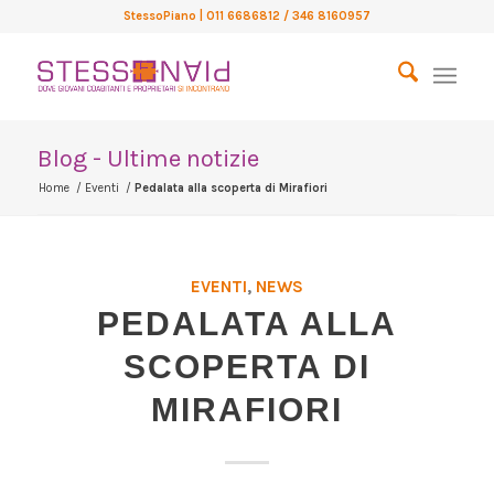
StessoPiano
| 011 6686812 / 346 8160957
Blog - Ultime notizie
Home
/
Eventi
/
Pedalata alla scoperta di Mirafiori
EVENTI
,
NEWS
PEDALATA ALLA
SCOPERTA DI
MIRAFIORI